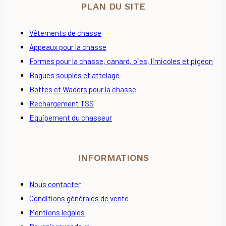
PLAN DU SITE
Vêtements de chasse
Appeaux pour la chasse
Formes pour la chasse, canard, oies, limicoles et pigeon
Bagues souples et attelage
Bottes et Waders pour la chasse
Rechargement TSS
Equipement du chasseur
INFORMATIONS
Nous contacter
Conditions générales de vente
Mentions legales