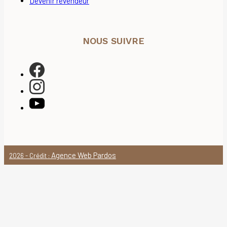
Devenir revendeur
NOUS SUIVRE
Agence Web Pardos
2026 - Crédit :