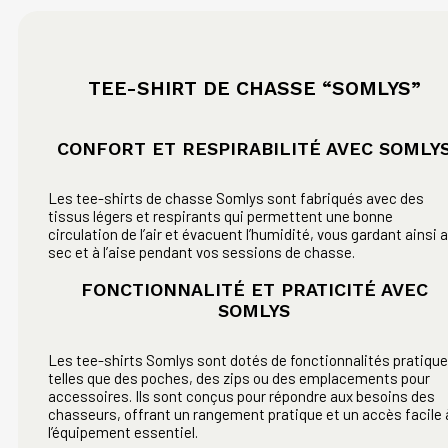
TEE-SHIRT DE CHASSE “SOMLYS”
CONFORT ET RESPIRABILITÉ AVEC SOMLY
Les tee-shirts de chasse Somlys sont fabriqués avec des
tissus légers et respirants qui permettent une bonne
circulation de l’air et évacuent l’humidité, vous gardant ainsi 
sec et à l’aise pendant vos sessions de chasse.
FONCTIONNALITÉ ET PRATICITÉ AVEC
SOMLYS
Les tee-shirts Somlys sont dotés de fonctionnalités pratiqu
telles que des poches, des zips ou des emplacements pour
accessoires. Ils sont conçus pour répondre aux besoins des
chasseurs, offrant un rangement pratique et un accès facile 
l’équipement essentiel.