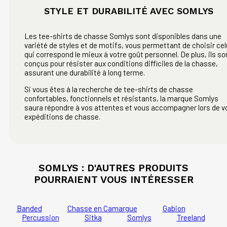
STYLE ET DURABILITÉ AVEC SOMLYS
Les tee-shirts de chasse Somlys sont disponibles dans une
variété de styles et de motifs, vous permettant de choisir cel
qui correspond le mieux à votre goût personnel. De plus, ils so
conçus pour résister aux conditions difficiles de la chasse,
assurant une durabilité à long terme.
Si vous êtes à la recherche de tee-shirts de chasse
confortables, fonctionnels et résistants, la marque Somlys
saura répondre à vos attentes et vous accompagner lors de v
expéditions de chasse.
SOMLYS : D'AUTRES PRODUITS
POURRAIENT VOUS INTÉRESSER
Banded
Chasse en Camargue
Gabion
Percussion
Sitka
Somlys
Treeland