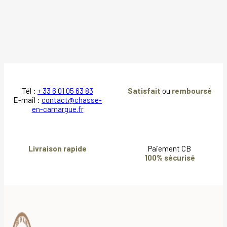
Tél :
+ 33 6 01 05 63 83
Satisfait
ou
remboursé
E-mail :
contact@chasse-
en-camargue.fr
Livraison rapide
Paiement CB
100% sécurisé