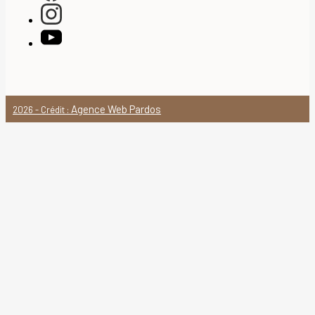
Agence Web Pardos
2026 - Crédit :