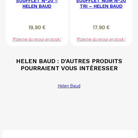
SOUFFLET N°20 –
SOUFFLET NOIR N°20
HELEN BAUD
TRI – HELEN BAUD
19,90
€
17,90
€
M'alerter du retour en stock !
M'alerter du retour en stock !
HELEN BAUD : D'AUTRES PRODUITS
POURRAIENT VOUS INTÉRESSER
Helen Baud