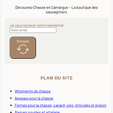
Découvrez Chasse en Camargue – La boutique des
sauvaginiers
Je veux recevoir votre newsletter
Envoyer
PLAN DU SITE
Vêtements de chasse
Appeaux pour la chasse
Formes pour la chasse, canard, oies, limicoles et pigeon
Bagues souples et attelage