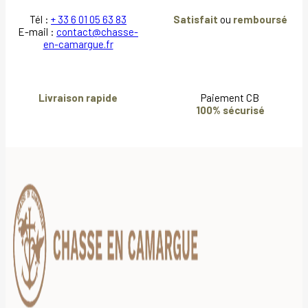
Tél :
+ 33 6 01 05 63 83
Satisfait
ou
remboursé
E-mail :
contact@chasse-
en-camargue.fr
Livraison rapide
Paiement CB
100% sécurisé