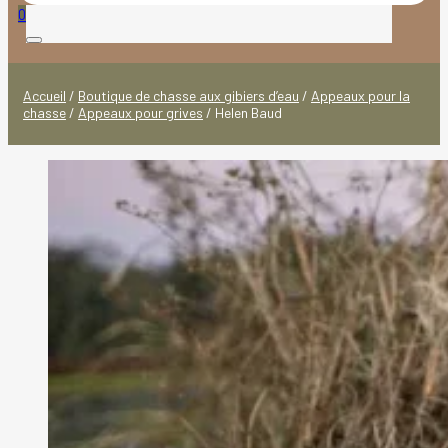
produits
0
Accueil
/
Boutique de chasse aux gibiers d’eau
/
Appeaux pour la
chasse
/
Appeaux pour grives
/
Helen Baud