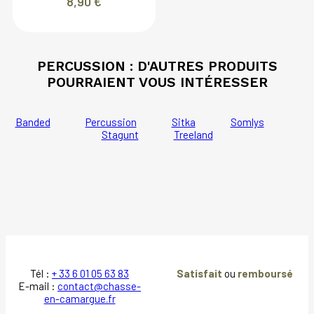
8,90
€
PERCUSSION : D'AUTRES PRODUITS
POURRAIENT VOUS INTÉRESSER
Banded
Percussion
Sitka
Somlys
Stagunt
Treeland
Tél :
+ 33 6 01 05 63 83
Satisfait
ou
remboursé
E-mail :
contact@chasse-
en-camargue.fr