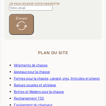
Je veux recevoir votre newsletter
Envoyer
PLAN DU SITE
Vêtements de chasse
Appeaux pour la chasse
Formes pour la chasse, canard, oies, limicoles et pigeon
Bagues souples et attelage
Bottes et Waders pour la chasse
Rechargement TSS
Equipement du chasseur