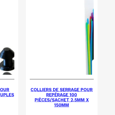
POUR
COLLIERS DE SERRAGE POUR
OUPLES
REPÉRAGE 100
PIÈCES/SACHET 2,5MM X
150MM