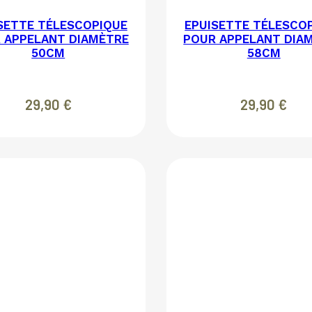
SETTE TÉLESCOPIQUE
EPUISETTE TÉLESCO
 APPELANT DIAMÈTRE
POUR APPELANT DIA
50CM
58CM
29,90
€
29,90
€