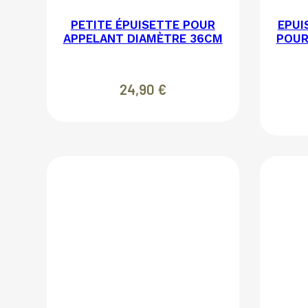
PETITE ÉPUISETTE POUR
EPUI
APPELANT DIAMÈTRE 36CM
POUR
24,90
€