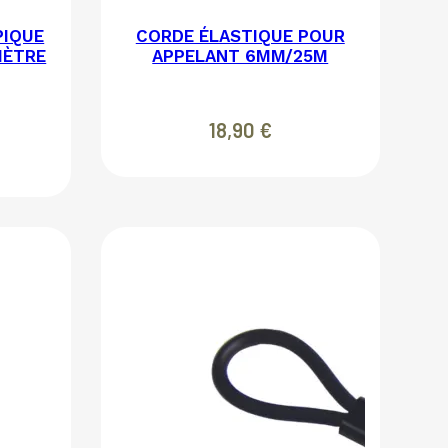
PIQUE
CORDE ÉLASTIQUE POUR
MÈTRE
APPELANT 6MM/25M
18,90
€