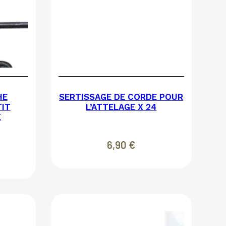
HE
SERTISSAGE DE CORDE POUR
IT
L’ATTELAGE X 24
X
6,90
€