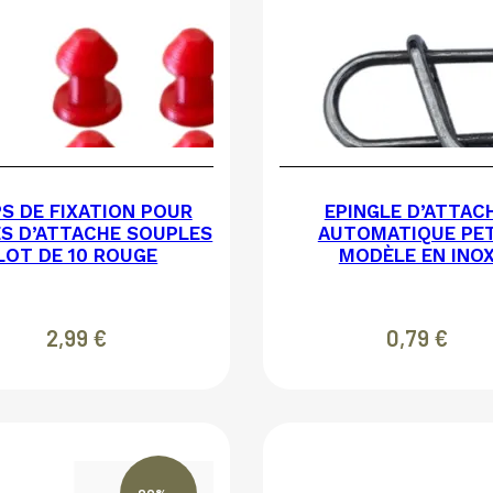
PS DE FIXATION POUR
EPINGLE D’ATTAC
S D’ATTACHE SOUPLES
AUTOMATIQUE PET
LOT DE 10 ROUGE
MODÈLE EN INO
2,99
€
0,79
€