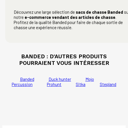
Découvrez une large sélection de
sacs de chasse Banded
su
notre
e-commerce vendant des articles de chasse
.
Profitez de la qualité Banded pour faire de chaque sortie de
chasse une expérience réussie.
BANDED : D'AUTRES PRODUITS
POURRAIENT VOUS INTÉRESSER
Banded
Duck hunter
Mojo
Percussion
Prohunt
Sitka
Stepland