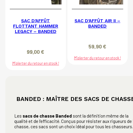
SAC D’AFFÛT
SAC D’AFFÛT AIR II –
FLOTTANT HAMMER
BANDED
LEGACY – BANDED
59,90
€
99,00
€
M'alerter du retour en stock !
M'alerter du retour en stock !
BANDED : MAÎTRE DES SACS DE CHASS
Les
sacs de chasse Banded
sont la définition même de la
qualité et de l’efficacité. Conçus pour résister aux rigueurs de 
chasse, ces sacs sont un choix idéal pour tous les chasseurs.