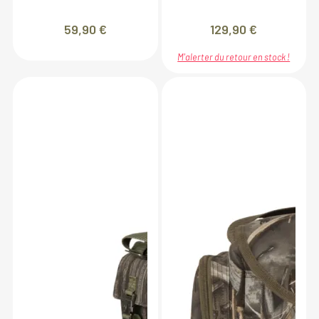
59,90
€
129,90
€
M'alerter du retour en stock !