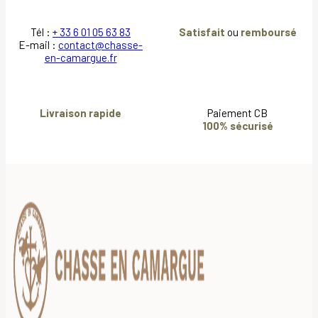
Tél :
+ 33 6 01 05 63 83
Satisfait
ou
remboursé
E-mail :
contact@chasse-
en-camargue.fr
Livraison rapide
Paiement CB
100% sécurisé