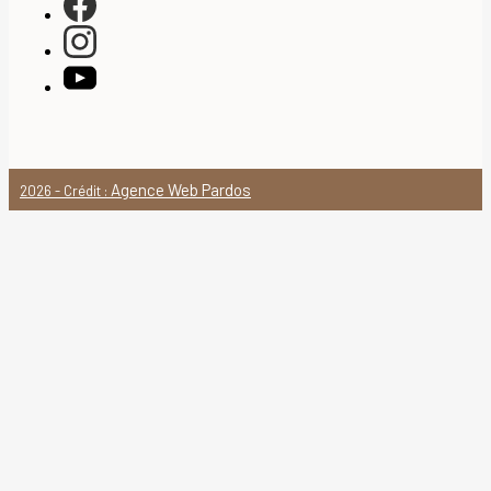
Agence Web Pardos
2026 - Crédit :