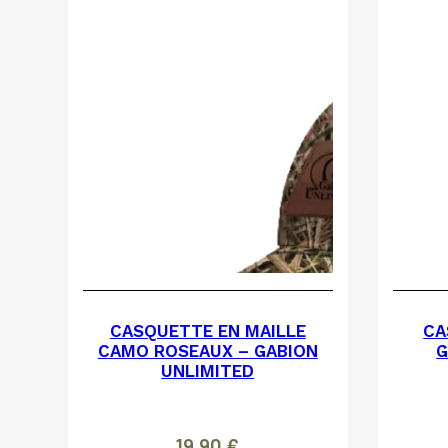
CASQUETTE EN MAILLE
CA
CAMO ROSEAUX – GABION
G
UNLIMITED
19,90
€