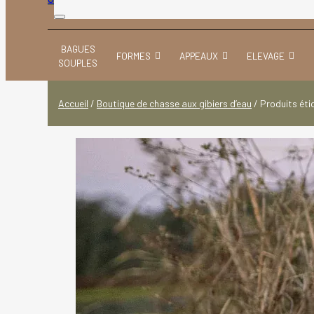
BAGUES
FORMES
APPEAUX
ELEVAGE
SOUPLES
Accueil
/
Boutique de chasse aux gibiers d’eau
/
Produits éti