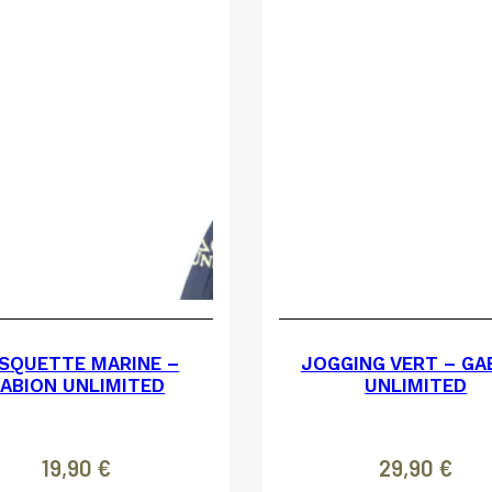
SQUETTE MARINE –
JOGGING VERT – GA
ABION UNLIMITED
UNLIMITED
19,90
€
29,90
€