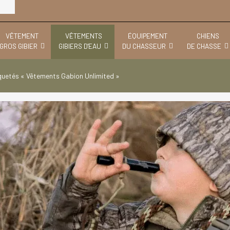
VÊTEMENT
VÊTEMENTS
ÉQUIPEMENT
CHIENS
GROS GIBIER
GIBIERS D'EAU
DU CHASSEUR
DE CHASSE
quetés « Vêtements Gabion Unlimited »