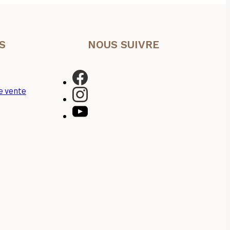
S
NOUS SUIVRE
e vente