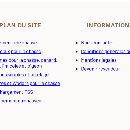
PLAN DU SITE
INFORMATION
ements de chasse
Nous contacter
eaux pour la chasse
Conditions générales d
es pour la chasse, canard,
Mentions legales
, limicoles et pigeon
Devenir revendeur
es souples et attelage
tes et Waders pour la chasse
hargement TSS
ipement du chasseur