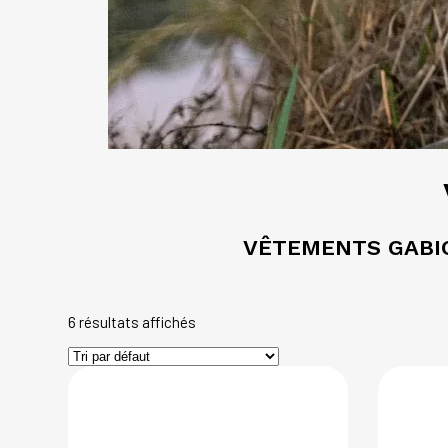
VÊTEMENTS GABIO
6 résultats affichés