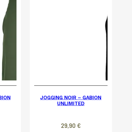
BION
JOGGING NOIR – GABION
UNLIMITED
29,90
€