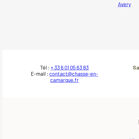
Avery
Tél :
+ 33 6 01 05 63 83
Sa
E-mail :
contact@chasse-en-
camargue.fr