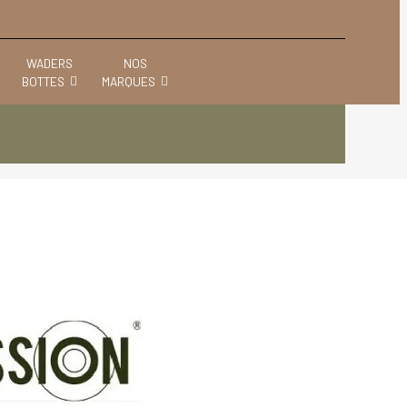
WADERS
NOS
BOTTES
MARQUES