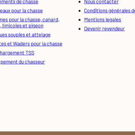
ements de chasse
Nous contacter
eaux pour la chasse
Conditions générales d
es pour la chasse, canard,
Mentions legales
, limicoles et pigeon
Devenir revendeur
es souples et attelage
tes et Waders pour la chasse
hargement TSS
ipement du chasseur