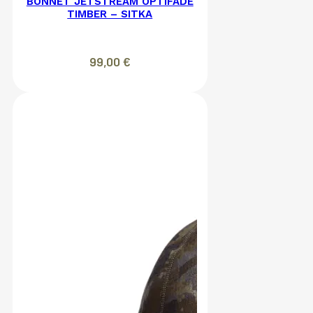
BONNET JETSTREAM OPTIFADE
TIMBER – SITKA
99,00
€