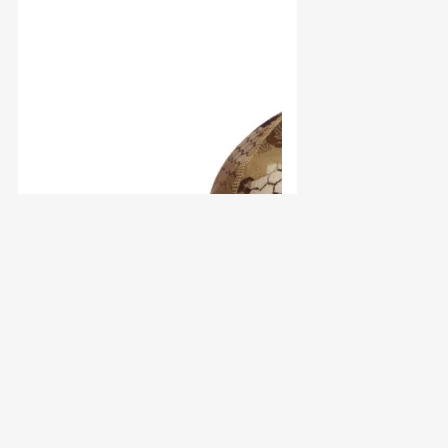
BONNET DE CHASSE TRAVERSE
OPTIFADE MARSH – SITKA
39,90
€