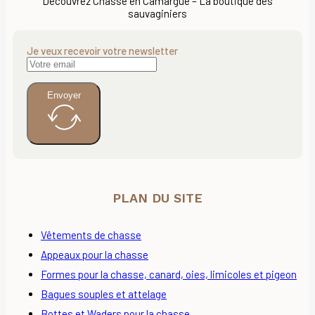
Découvrez Chasse en Camargue – La boutique des
sauvaginiers
Je veux recevoir votre newsletter
Envoyer
PLAN DU SITE
Vêtements de chasse
Appeaux pour la chasse
Formes pour la chasse, canard, oies, limicoles et pigeon
Bagues souples et attelage
Bottes et Waders pour la chasse