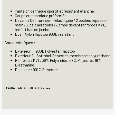
Pantalon de traque sportif et résistant étanche.
Coupe ergonomique préformée.
Devant : Ceinture semi-élastiquée / 2 poches reposes-
main / Zips d’aérations / Jambe devant renforcés KVL,
renfort bas de jambe.
Dos : Nylon Ripstop 900D résistant
Caractéristiques :
Extérieur 1 : 900D Polyester Ripstop
Extérieur 2 : Softshell Polyester, membrane polyuréthane
Renforts : KVL, 36% Polyamide, 48% Polyester, 16%
Elasthanne
Doublure : 100% Polyester
Taille
46, 48, 38, 40, 42, 44