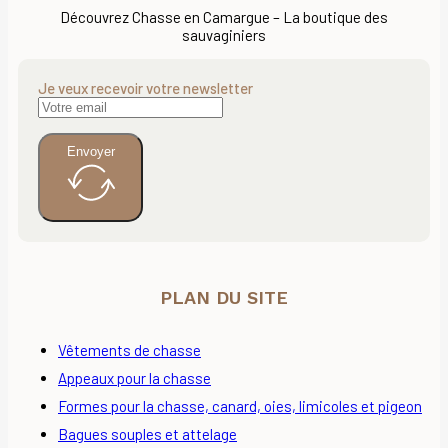
Découvrez Chasse en Camargue – La boutique des
sauvaginiers
Je veux recevoir votre newsletter
Envoyer
PLAN DU SITE
Vêtements de chasse
Appeaux pour la chasse
Formes pour la chasse, canard, oies, limicoles et pigeon
Bagues souples et attelage