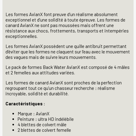
Les formes AvianX font preuve d’un réalisme absolument
exceptionnel et d’une solidité à toute épreuve. Les formes de
canard AvianX ne sont pas moussées mais offrent une
résistance aux chocs, frottements, transports et intempéries
exceptionnelles.
Les formes AvianX possèdent une quille antibruit permettant
d’éviter que les formes ne claquent sur l’eau avec le mouvement
des vagues mais de suivre leurs mouvements.
Le pack de formes Back Water AvianX est composé de 4 mâles
et 2 femelles aux attitudes variées.
Les formes de canard AvianX sont proches de la perfection
regroupant tout ce qu’un chasseur recherche : réalisme
incroyable, solidité et durabilité.
Caractéristiques
:
Marque : AvianX
Peinture : ultra HD indélébile
4 blettes de colvert mâle
2 blettes de colvert femelle