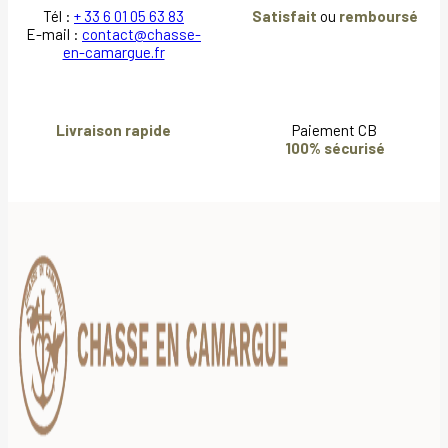
Tél :
+ 33 6 01 05 63 83
Satisfait
ou
remboursé
E-mail :
contact@chasse-
en-camargue.fr
Livraison rapide
Paiement CB
100% sécurisé