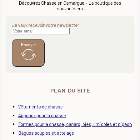
Découvrez Chasse en Camargue – La boutique des
sauvaginiers
Je veux recevoir votre newsletter
Envoyer
PLAN DU SITE
Vêtements de chasse
Appeaux pour la chasse
Formes pour la chasse, canard, oies, limicoles et pigeon
Bagues souples et attelage