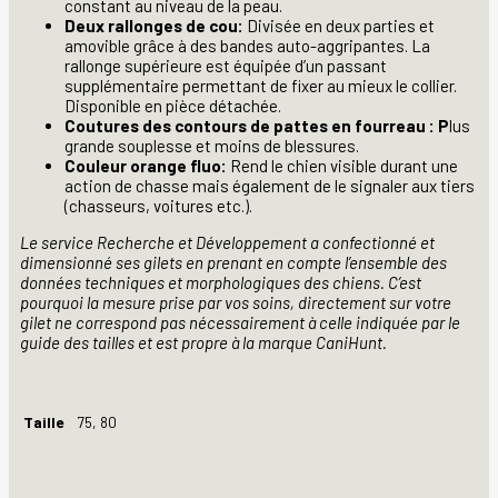
constant au niveau de la peau.
Deux rallonges de cou:
Divisée en deux parties et
amovible grâce à des bandes auto-aggripantes. La
rallonge supérieure est équipée d’un passant
supplémentaire permettant de fixer au mieux le collier.
Disponible en pièce détachée.
Coutures des contours de pattes en fourreau : P
lus
grande souplesse et moins de blessures.
Couleur orange fluo:
Rend le chien visible durant une
action de chasse mais également de le signaler aux tiers
(chasseurs, voitures etc.).
Le service Recherche et Développement a confectionné et
dimensionné ses gilets en prenant en compte l’ensemble des
données techniques et morphologiques des chiens. C’est
pourquoi la mesure prise par vos soins, directement sur votre
gilet ne correspond pas nécessairement à celle indiquée par le
guide des tailles et est propre à la marque CaniHunt.
Taille
75, 80