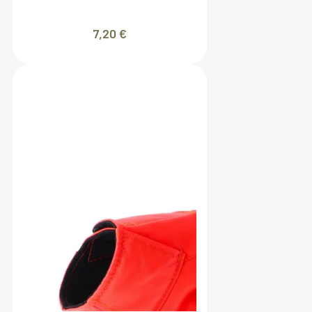
7,20
€