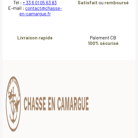
Tél :
+ 33 6 01 05 63 83
Satisfait
ou
remboursé
E-mail :
contact@chasse-
en-camargue.fr
Livraison rapide
Paiement CB
100% sécurisé