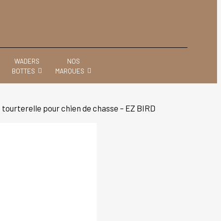
WADERS
NOS
BOTTES
MARQUES
tourterelle pour chien de chasse – EZ BIRD