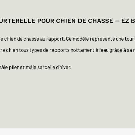
RTERELLE POUR CHIEN DE CHASSE – EZ B
tre chien de chasse au rapport. Ce modèle représente une tourt
e chien tous types de rapports nottament à l’eau grâce à sa m
le pilet et mâle sarcelle d’hiver.