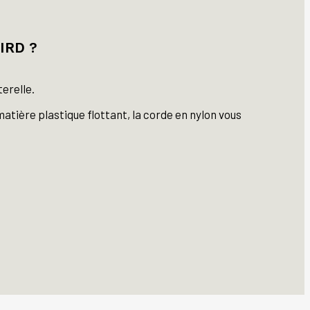
IRD ?
erelle.
atière plastique flottant, la corde en nylon vous