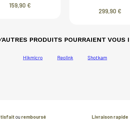
159,90
€
299,90
€
 D'AUTRES PRODUITS POURRAIENT VOUS 
Hikmicro
Reolink
Shotkam
tisfait
ou
remboursé
Livraison rapide