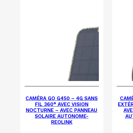
CAMÉRA GO G450 – 4G SANS
CAMÉ
FIL 360° AVEC VISION
EXTÉR
NOCTURNE – AVEC PANNEAU
AVE
SOLAIRE AUTONOME-
AU
REOLINK