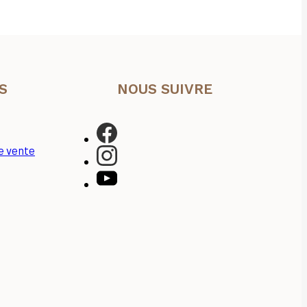
S
NOUS SUIVRE
e vente