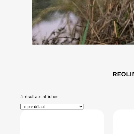
REOLI
3 résultats affichés