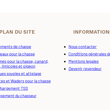
PLAN DU SITE
INFORMATION
ements de chasse
Nous contacter
eaux pour la chasse
Conditions générales d
es pour la chasse, canard,
Mentions legales
, limicoles et pigeon
Devenir revendeur
es souples et attelage
tes et Waders pour la chasse
hargement TSS
ipement du chasseur