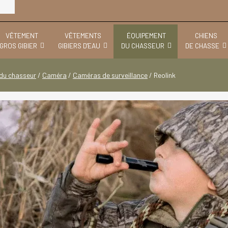
VÊTEMENT
VÊTEMENTS
ÉQUIPEMENT
CHIENS
GROS GIBIER
GIBIERS D'EAU
DU CHASSEUR
DE CHASSE
du chasseur
/
Caméra
/
Caméras de surveillance
/
Reolink