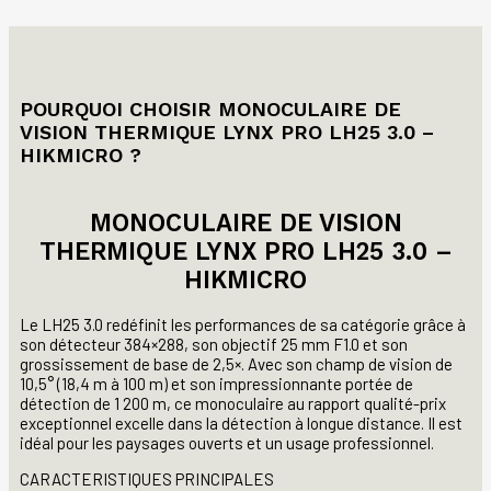
POURQUOI CHOISIR MONOCULAIRE DE
VISION THERMIQUE LYNX PRO LH25 3.0 –
HIKMICRO ?
MONOCULAIRE DE VISION
THERMIQUE LYNX PRO LH25 3.0 –
HIKMICRO
Le LH25 3.0 redéfinit les performances de sa catégorie grâce à
son détecteur 384×288, son objectif 25 mm F1.0 et son
grossissement de base de 2,5×. Avec son champ de vision de
10,5° (18,4 m à 100 m) et son impressionnante portée de
détection de 1 200 m, ce monoculaire au rapport qualité-prix
exceptionnel excelle dans la détection à longue distance. Il est
idéal pour les paysages ouverts et un usage professionnel.
CARACTERISTIQUES PRINCIPALES