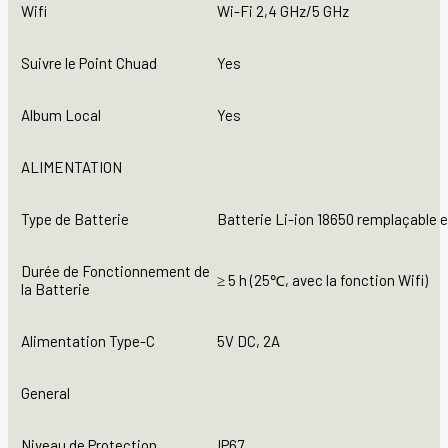
Wifi
Wi-Fi 2,4 GHz/5 GHz
Suivre le Point Chuad
Yes
Album Local
Yes
ALIMENTATION
Type de Batterie
Batterie Li-ion 18650 remplaçable 
Durée de Fonctionnement de
≥ 5 h (25℃, avec la fonction Wifi)
la Batterie
Alimentation Type-C
5V DC, 2A
General
Niveau de Protection
IP67