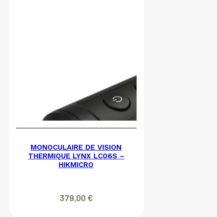
MONOCULAIRE DE VISION
THERMIQUE LYNX LC06S –
HIKMICRO
379,00
€