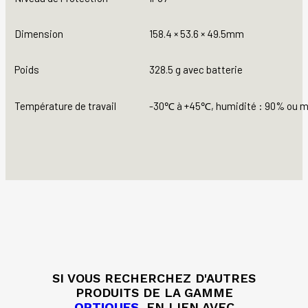
Dimension
158.4
×
53.6
×
49.5mm
Poids
328.5 g avec batterie
Température de travail
-30℃ à +45℃, humidité : 90% ou 
SI VOUS RECHERCHEZ D'AUTRES
PRODUITS DE LA GAMME
OPTIQUES
, EN LIEN AVEC