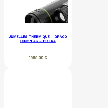
JUMELLES THERMIQUE – DRACO
D335N 4K – PIXFRA
1999,00
€