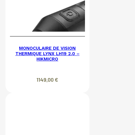
MONOCULAIRE DE VISION
THERMIQUE LYNX LH19 2.0 –
HIKMICRO
1149,00
€