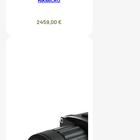
HIKMICRO
2459,00
€