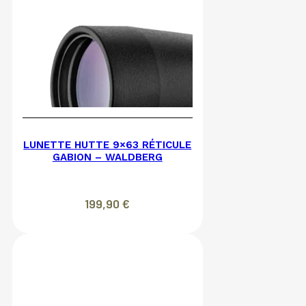
LUNETTE HUTTE 9×63 RÉTICULE
GABION – WALDBERG
199,90
€