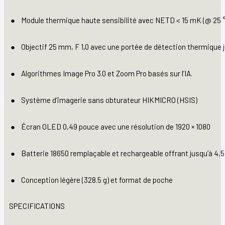
●
Module thermique haute sensibilité avec NETD < 15 mK (@ 25 °C,
●
Objectif 25 mm, F 1,0 avec une portée de détection thermique 
●
Algorithmes Image Pro 3.0 et Zoom Pro basés sur l’IA.
●
Système d’imagerie sans obturateur HIKMICRO (HSIS)
●
Écran OLED 0,49 pouce avec une résolution de 1920 × 1080
●
Batterie 18650 remplaçable et rechargeable offrant jusqu’à 4,
●
Conception légère (328.5 g) et format de poche
SPECIFICATIONS